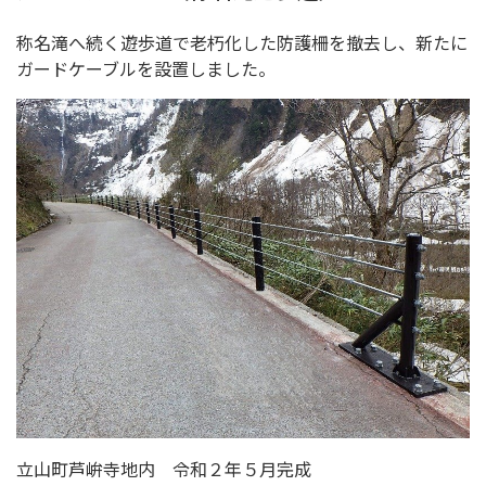
称名滝へ続く遊歩道で老朽化した防護柵を撤去し、新たに
ガードケーブルを設置しました。
立山町芦峅寺地内 令和２年５月完成