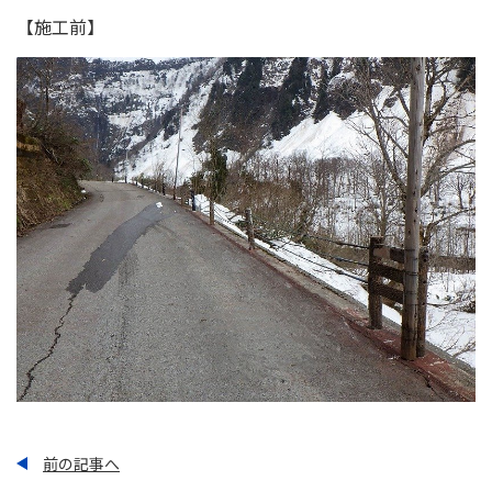
【施工前】
前の記事へ