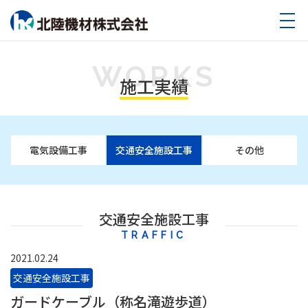
WORKS
施工実績
電気設備工事
交通安全施設工事
その他
交通安全施設工事
TRAFFIC
2021.02.24
交通安全施設工事
ガードケーブル（称名滝遊歩道）