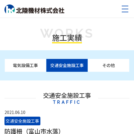
WORKS
施工実績
電気設備工事
交通安全施設工事
その他
交通安全施設工事
TRAFFIC
2021.06.10
交通安全施設工事
防護柵（富山市水落）