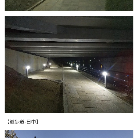
【遊歩道-日中】