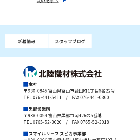
次の記事へ
新着情報
スタッフブログ
本社
〒930-0845 富山県富山市綾田町1丁目6番22号
TEL 076-441-5411 / FAX 076-441-0360
黒部営業所
〒938-0054 富山県黒部市岡426の5番地
TEL 0765-52-3020 / FAX 0765-52-3018
スマイルリーフ スピカ事業部
〒930-0286 富山県中新川郡舟橋村東芦原127-1