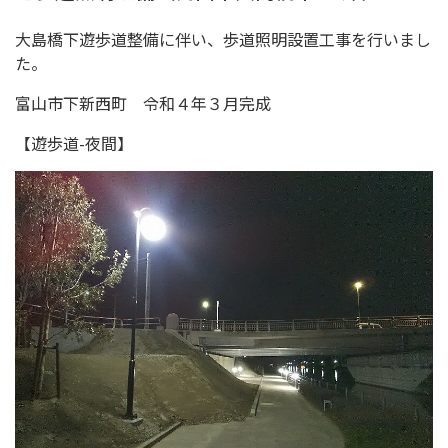
大島橋下遊歩道整備に伴い、歩道照明設置工事を行いまし
た。
富山市下新西町 令和４年３月完成
【遊歩道-夜間】