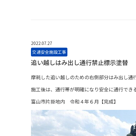
2022.07.27
交通安全施設工事
追い越しはみ出し通行禁止標示塗替
摩耗した追い越しのための右側部分はみ出し通
施工後は、通行帯が明確になり安全に通行でき
富山市片掛地内 令和４年６月【完成】