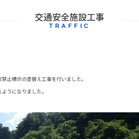
交通安全施設工事
TRAFFIC
行禁止標示の塗替え工事を行いました。
るようになりました。