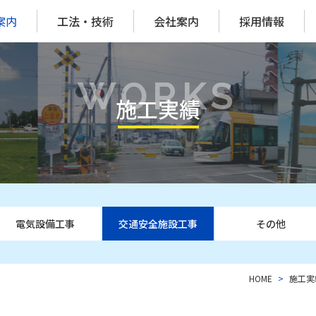
案内
工法・技術
会社案内
採用情報
WORKS
施工実績
電気設備工事
交通安全施設工事
その他
HOME
施工実