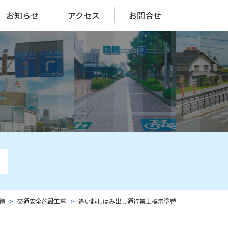
お知らせ
アクセス
お問合せ
績
交通安全施設工事
追い越しはみ出し通行禁止標示塗替