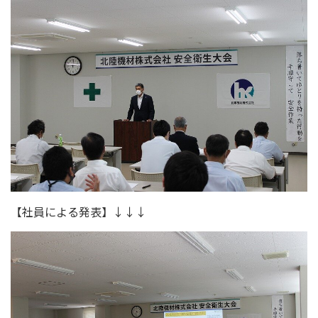
【社員による発表】↓↓↓