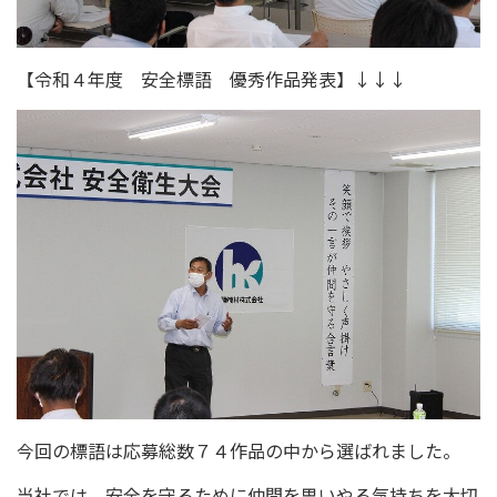
【令和４年度 安全標語 優秀作品発表】↓↓↓
今回の標語は応募総数７４作品の中から選ばれました。
当社では、安全を守るために仲間を思いやる気持ちを大切