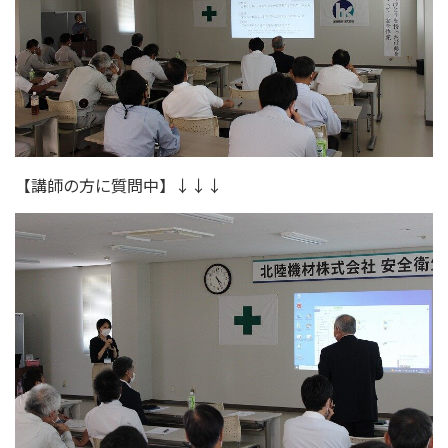
【講師の方に質問中】↓↓↓