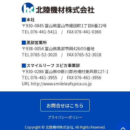
本社
〒930-0845 富山県富山市綾田町1丁目6番22号
TEL 076-441-5411 / FAX 076-441-0360
黒部営業所
〒938-0054 富山県黒部市岡426の5番地
TEL 0765-52-3020 / FAX 0765-52-3018
スマイルリーフ スピカ事業部
〒930-0286 富山県中新川郡舟橋村東芦原127-1
TEL 076-461-3955 / FAX 076-461-3956
URL
http://www.smileleafspica.co.jp
お問合せはこちら
プライバシーポリシー
Copyright ©
北陸機材株式会社.
All Rights Reserved.