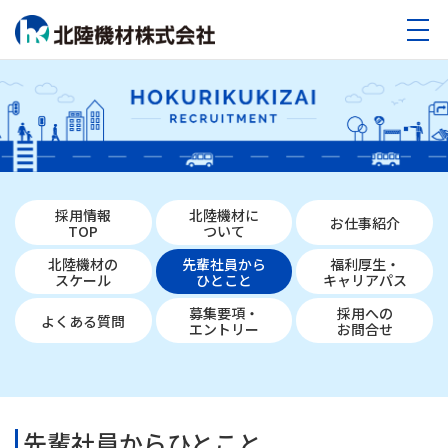
採用情報
北陸機材に
お仕事紹介
TOP
ついて
北陸機材の
先輩社員から
福利厚生・
スケール
ひとこと
キャリアパス
募集要項・
採用への
よくある質問
エントリー
お問合せ
先輩社員からひとこと