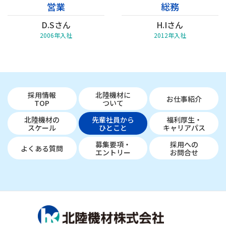
営業
総務
D.Sさん
H.Iさん
2006年入社
2012年入社
採用情報
北陸機材に
お仕事紹介
TOP
ついて
北陸機材の
先輩社員から
福利厚生・
スケール
ひとこと
キャリアパス
募集要項・
採用への
よくある質問
エントリー
お問合せ