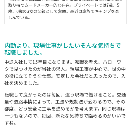
取り持つムードメーカー的な存在。プライベートでは7歳、5
歳、0歳の3女の父親として奮闘。最近は家族でキャンプを楽
しんでいる。
内勤より、現場仕事がしたい
そんな気持ちで
転職しました。
中途入社して15年目になります。転職を考え、ハローワー
クで見つけたのが当社の求人。現場工事が中心で、世の中
の役に立てそうな仕事。安定した会社だと思ったので、入
社を決めました。
転職して良かったのは毎回、違う現場で働けること。交通
量や道路事情によって、工法や規制法が変わるので、その
都度、どう安全に工事を進めるかを考えます。同じ現場は
一つもないので、毎回、新たな気持ちで臨めるのがいいで
すね。