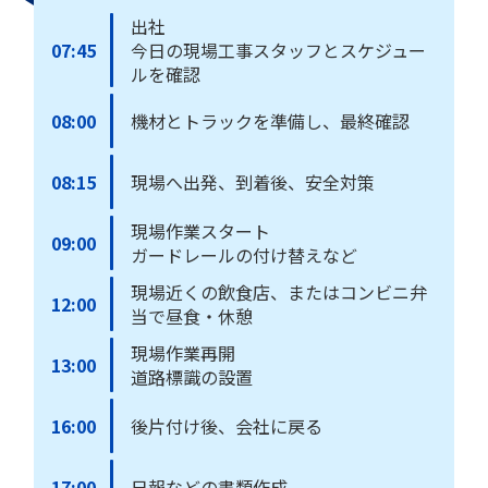
出社
07:45
今日の現場工事スタッフとスケジュー
ルを確認
08:00
機材とトラックを準備し、最終確認
08:15
現場へ出発、到着後、安全対策
現場作業スタート
09:00
ガードレールの付け替えなど
現場近くの飲食店、またはコンビニ弁
12:00
当で昼食・休憩
現場作業再開
13:00
道路標識の設置
16:00
後片付け後、会社に戻る
17:00
日報などの書類作成