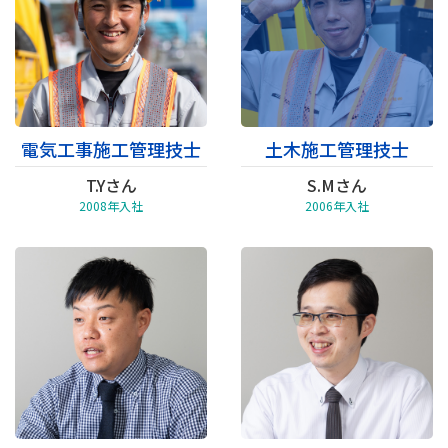
電気工事施工管理技士
土木施工管理技士
T.Yさん
S.Mさん
2008年入社
2006年入社