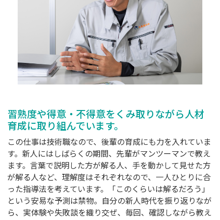
習熟度や得意・不得意をくみ取りながら
人材
育成に取り組んでいます。
この仕事は技術職なので、後輩の育成にも力を入れていま
す。新人にはしばらくの期間、先輩がマンツーマンで教え
ます。言葉で説明した方が解る人、手を動かして見せた方
が解る人など、理解度はそれぞれなので、一人ひとりに合
った指導法を考えています。「このくらいは解るだろう」
という安易な予測は禁物。自分の新人時代を振り返りなが
ら、実体験や失敗談を織り交ぜ、毎回、確認しながら教え