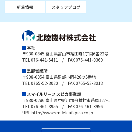
新着情報
スタッフブログ
本社
〒930-0845 富山県富山市綾田町1丁目6番22号
TEL 076-441-5411 / FAX 076-441-0360
黒部営業所
〒938-0054 富山県黒部市岡426の5番地
TEL 0765-52-3020 / FAX 0765-52-3018
スマイルリーフ スピカ事業部
〒930-0286 富山県中新川郡舟橋村東芦原127-1
TEL 076-461-3955 / FAX 076-461-3956
URL
http://www.smileleafspica.co.jp