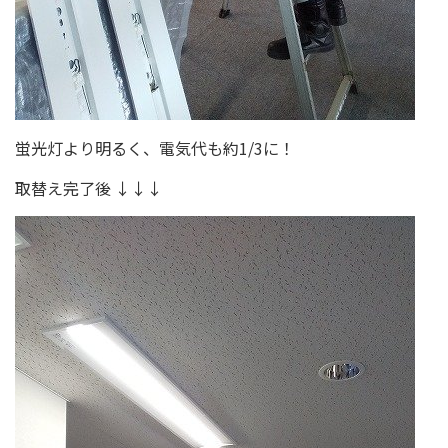
蛍光灯より明るく、電気代も約1/3に！
取替え完了後 ↓↓↓