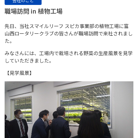
会社のこと
職場訪問 in 植物工場
先日、当社スマイルリーフ スピカ事業部の植物工場に富
山西ロータリークラブの皆さんが職場訪問で来社されまし
た。
みなさんには、工場内で栽培される野菜の生産風景を見学
していただきました。
【見学風景】