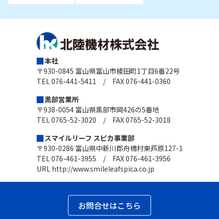
本社
〒930-0845 富山県富山市綾田町1丁目6番22号
TEL 076-441-5411 / FAX 076-441-0360
黒部営業所
〒938-0054 富山県黒部市岡426の5番地
TEL 0765-52-3020 / FAX 0765-52-3018
スマイルリーフ スピカ事業部
〒930-0286 富山県中新川郡舟橋村東芦原127-1
TEL 076-461-3955 / FAX 076-461-3956
URL
http://www.smileleafspica.co.jp
お問合せはこちら