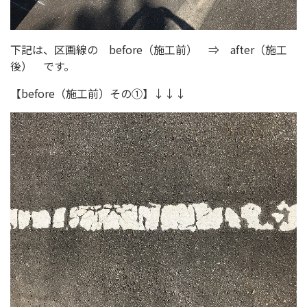
下記は、区画線の before（施工前） ⇒ after（施工
後） です。
【before（施工前）その①】↓↓↓