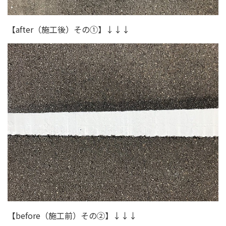
【after（施工後）その①】↓↓↓
【before（施工前）その②】↓↓↓