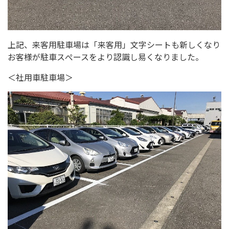
上記、来客用駐車場は「来客用」文字シートも新しくなり
お客様が駐車スぺースをより認識し易くなりました。
＜社用車駐車場＞