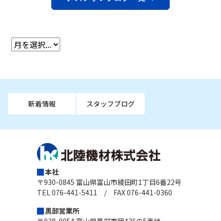
新着情報
スタッフブログ
本社
〒930-0845 富山県富山市綾田町1丁目6番22号
TEL 076-441-5411 / FAX 076-441-0360
黒部営業所
〒938-0054 富山県黒部市岡426の5番地