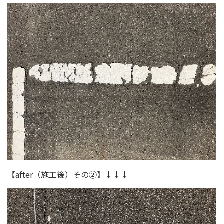
【after（施工後）その②】↓↓↓